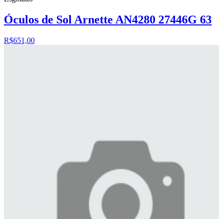
Óculos de Sol Arnette AN4280 27446G 63
R$651,00