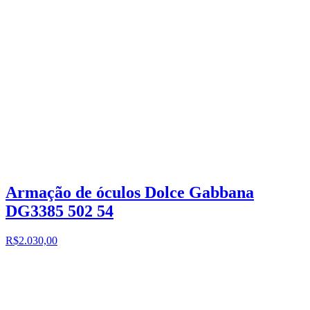
Armação de óculos Dolce Gabbana
DG3385 502 54
R$2.030,00