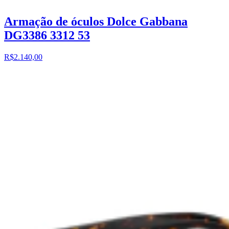
Armação de óculos Dolce Gabbana
DG3386 3312 53
R$2.140,00