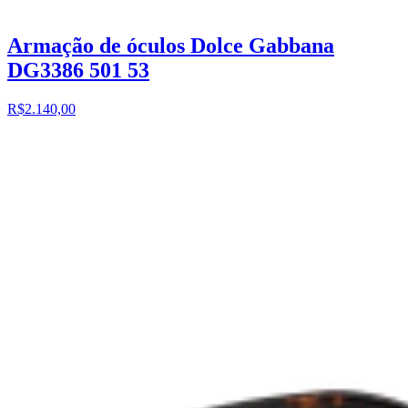
Armação de óculos Dolce Gabbana
DG3386 501 53
R$2.140,00