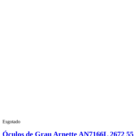
Esgotado
Óculos de Grau Arnette AN7166L 2672 55