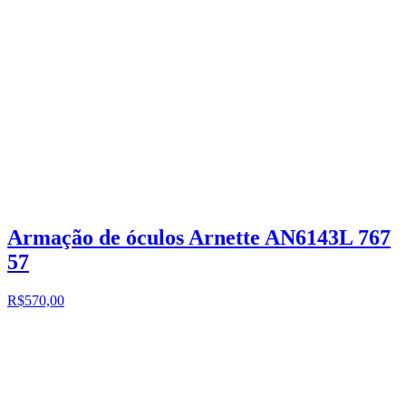
Armação de óculos Arnette AN6143L 767
57
R$570,00