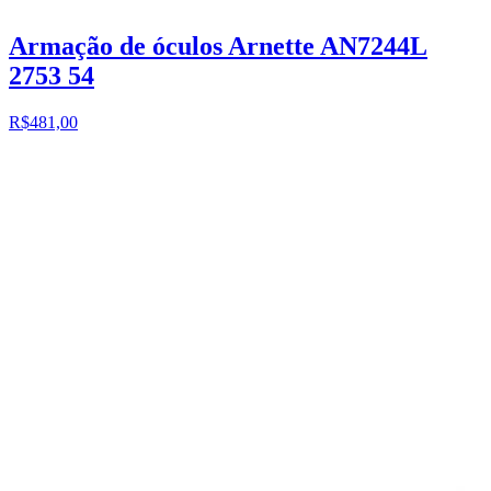
Armação de óculos Arnette AN7244L
2753 54
R$481,00