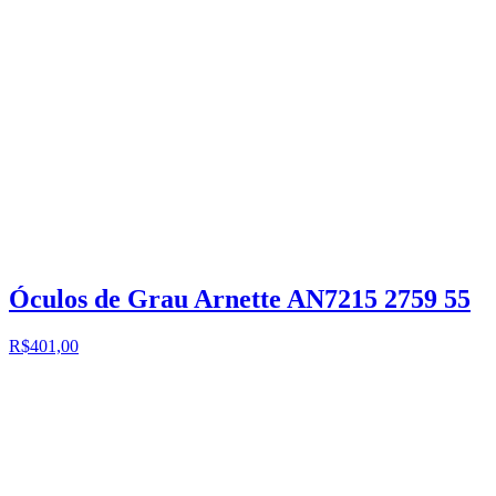
Óculos de Grau Arnette AN7215 2759 55
R$401,00