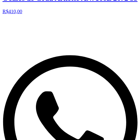
R$410,00