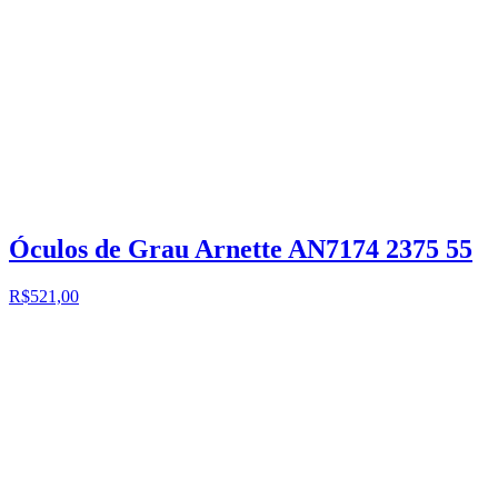
Óculos de Grau Arnette AN7174 2375 55
R$521,00