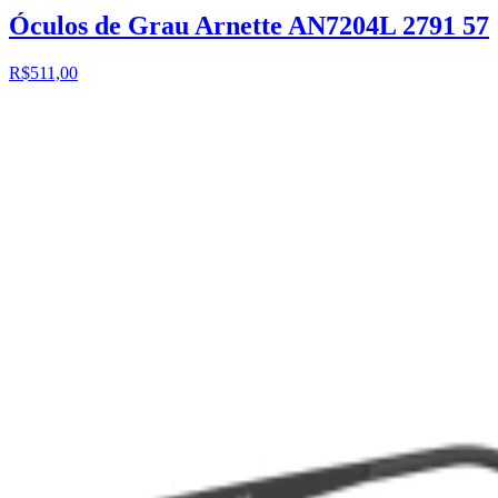
Óculos de Grau Arnette AN7204L 2791 57
R$511,00