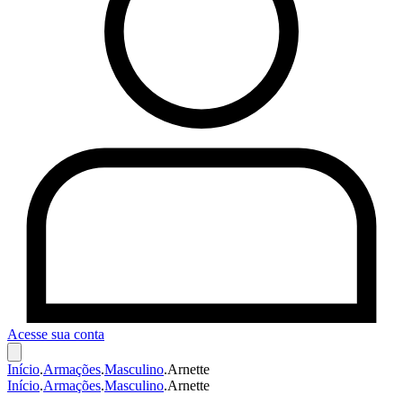
Acesse sua conta
Início
.
Armações
.
Masculino
.
Arnette
Início
.
Armações
.
Masculino
.
Arnette