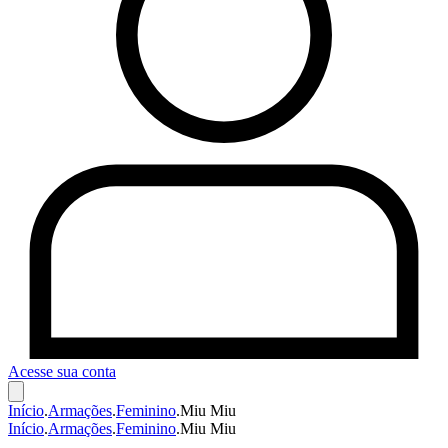
Acesse sua conta
Início
.
Armações
.
Feminino
.
Miu Miu
Início
.
Armações
.
Feminino
.
Miu Miu