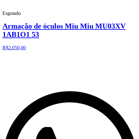
Esgotado
Armação de óculos Miu Miu MU03XV
1AB1O1 53
R$2.050,00