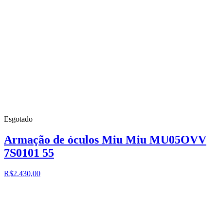
Esgotado
Armação de óculos Miu Miu MU05OVV
7S0101 55
R$2.430,00