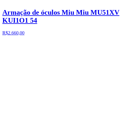
Armação de óculos Miu Miu MU51XV
KUI1O1 54
R$2.660,00