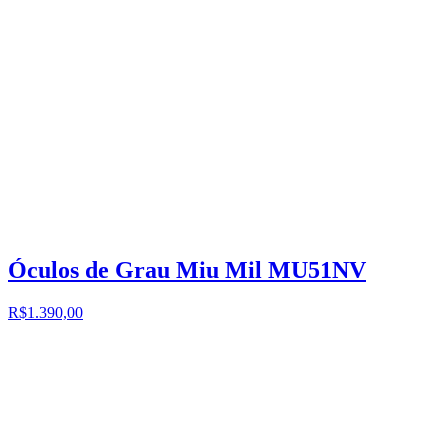
Óculos de Grau Miu Mil MU51NV
R$1.390,00