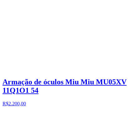
Armação de óculos Miu Miu MU05XV
11Q1O1 54
R$2.200,00