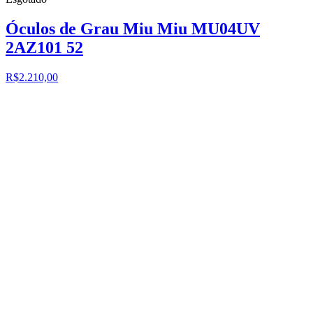
Óculos de Grau Miu Miu MU04UV
2AZ101 52
R$2.210,00